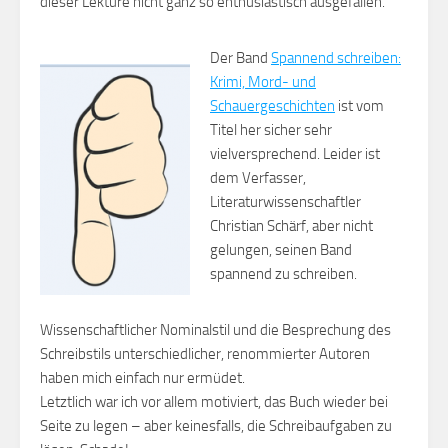
dieser Lektüre nicht ganz so enthusiastisch ausgefallen.
Der Band
Spannend schreiben:
Krimi, Mord- und
Schauergeschichten
ist vom
Titel her sicher sehr
vielversprechend. Leider ist
dem Verfasser,
Literaturwissenschaftler
Christian Schärf, aber nicht
gelungen, seinen Band
spannend zu schreiben.
Wissenschaftlicher Nominalstil und die Besprechung des
Schreibstils unterschiedlicher, renommierter Autoren
haben mich einfach nur ermüdet.
Letztlich war ich vor allem motiviert, das Buch wieder bei
Seite zu legen – aber keinesfalls, die Schreibaufgaben zu