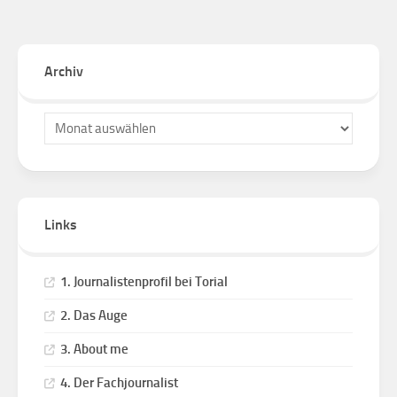
Archiv
Links
1. Journalistenprofil bei Torial
2. Das Auge
3. About me
4. Der Fachjournalist