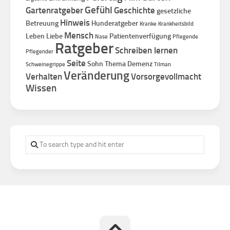
Gefühl
Gartenratgeber
Geschichte
gesetzliche
Hinweis
Betreuung
Hunderatgeber
Kranke
Krankheitsbild
Mensch
Leben
Liebe
Patientenverfügung
Nase
Pflegende
Ratgeber
Schreiben lernen
Pflegender
Seite
Sohn
Thema Demenz
Schweinegrippe
Tilman
Veränderung
Verhalten
Vorsorgevollmacht
Wissen