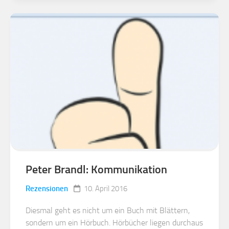
Peter Brandl: Kommunikation
Rezensionen
10. April 2016
Diesmal geht es nicht um ein Buch mit Blättern,
sondern um ein Hörbuch. Hörbücher liegen durchaus