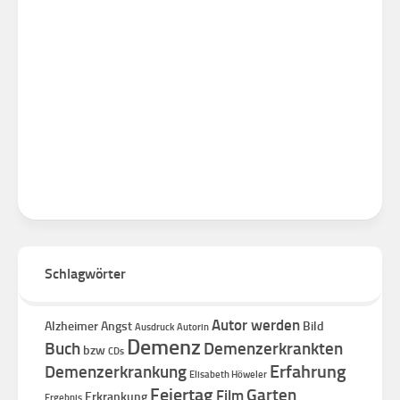
Schlagwörter
Autor werden
Alzheimer
Angst
Bild
Ausdruck
Autorin
Demenz
Buch
Demenzerkrankten
bzw
CDs
Erfahrung
Demenzerkrankung
Elisabeth Höweler
Feiertag
Garten
Film
Erkrankung
Ergebnis