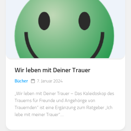
Wir leben mit Deiner Trauer
Bücher
7. Januar 2024
„Wir leben mit Deiner Trauer – Das Kaleidoskop des
Trauerns für Freunde und Angehörige von
Trauernden“ ist eine Ergänzung zum Ratgeber „Ich
lebe mit meiner Trauer“....