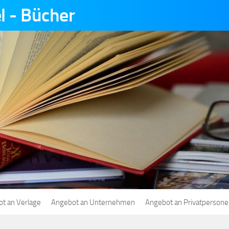
l - Bücher
t an Verlage
Angebot an Unternehmen
Angebot an Privatperson