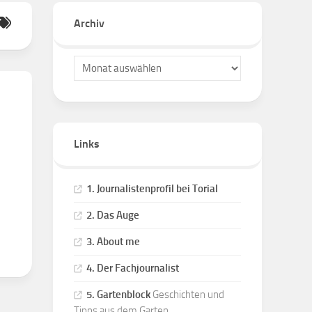
Sitemap
Archiv
Links
1. Journalistenprofil bei Torial
2. Das Auge
3. About me
4. Der Fachjournalist
5. Gartenblock
Geschichten und
Tipps aus dem Garten