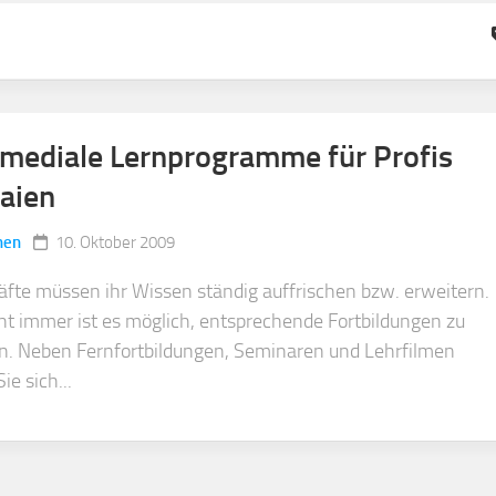
mediale Lernprogramme für Profis
aien
nen
10. Oktober 2009
äfte müssen ihr Wissen ständig auffrischen bzw. erweitern.
ht immer ist es möglich, entsprechende Fortbildungen zu
n. Neben Fernfortbildungen, Seminaren und Lehrfilmen
ie sich...